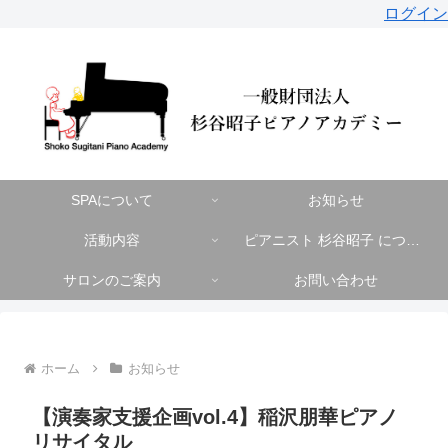
ログイン
SPAについて
お知らせ
活動内容
ピアニスト 杉谷昭子 について
サロンのご案内
お問い合わせ
ホーム
お知らせ
【演奏家支援企画vol.4】稲沢朋華ピアノ
リサイタル