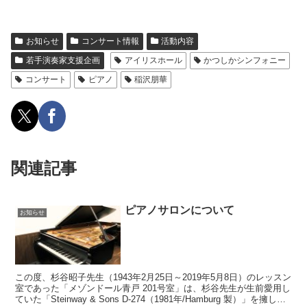
お知らせ
コンサート情報
活動内容
若手演奏家支援企画
アイリスホール
かつしかシンフォニー
コンサート
ピアノ
稲沢朋華
関連記事
ピアノサロンについて
お知らせ
この度、杉谷昭子先生（1943年2月25日～2019年5月8日）のレッスン
室であった「メゾンドール青戸 201号室」は、杉谷先生が生前愛用し
ていた「Steinway & Sons D-274（1981年/Hamburg 製）」を擁し、