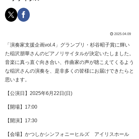
2025.04.09
「演奏家支援企画vol.4」グランプリ・杉谷昭子賞に輝い
た稲沢朋華さんのピアノリサイタルが決定いたしました。
音楽に真っ直ぐ向き合い、作曲家の声が聴こえてくるよう
な稲沢さんの演奏を、是非多くの皆様にお届けできたらと
思います。
【公演日】2025年6月22日(日)
【開場】17:00
【開演】17:30
【会場】かつしかシンフォニーヒルズ アイリスホール