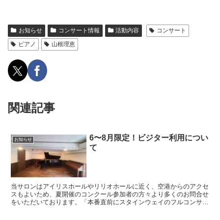
お知らせ
コンサート情報
活動内容
コンサート
ピアノ
山根理恵
関連記事
6〜8月限定！ビジター利用につい
お知らせ
て
当サロンはアイリスホールやリリオホールに近く、空港からのアクセ
スもよいため、夏開催のコンクール参加者の方々より多くのお問合せ
をいただいております。「本番直前にスタインウェイのフルコンサー
トピアノで練習をしたい！」という皆さまへの応援の気持ち...