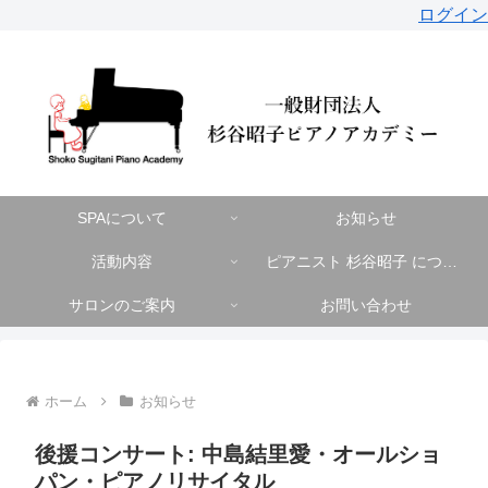
ログイン
SPAについて
お知らせ
活動内容
ピアニスト 杉谷昭子 について
サロンのご案内
お問い合わせ
ホーム
お知らせ
後援コンサート: 中島結里愛・オールショ
パン・ピアノリサイタル