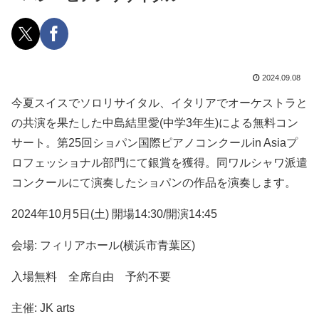
2024.09.08
今夏スイスでソロリサイタル、イタリアでオーケストラと
の共演を果たした中島結里愛(中学3年生)による無料コン
サート。第25回ショパン国際ピアノコンクールin Asiaプ
ロフェッショナル部門にて銀賞を獲得。同ワルシャワ派遣
コンクールにて演奏したショパンの作品を演奏します。
2024年10月5日(土) 開場14:30/開演14:45
会場: フィリアホール(横浜市青葉区)
入場無料 全席自由 予約不要
主催: JK arts