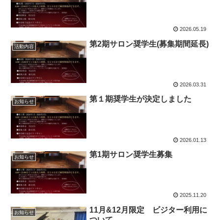
2026.05.19
第2期サロン奨学生(募集期間延長)
活動内容
2026.03.31
第１期奨学生が決定しました
お知らせ
2026.01.13
第1期サロン奨学生募集
お知らせ
2025.11.20
11月&12月限定 ビジター利用に
お知らせ
ついて