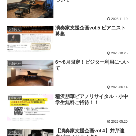
2025.11.19
演奏家支援企画vol.5 ピアニスト
お知らせ
募集
2025.10.25
6〜8月限定！ビジター利用につい
お知らせ
て
2025.06.14
稲沢朋華ピアノリサイタル・小中
お知らせ
学生無料ご招待！！
2025.05.20
【演奏家支援企画vol.4】井芹達
お知らせ