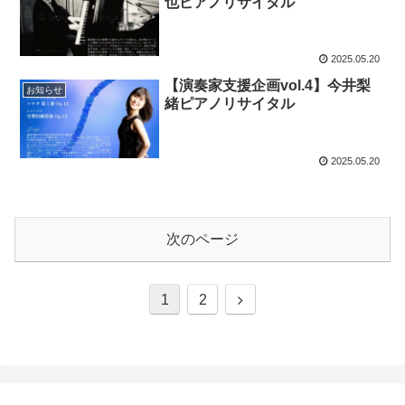
也ピアノリサイタル
2025.05.20
【演奏家支援企画vol.4】今井梨
お知らせ
緒ピアノリサイタル
2025.05.20
次のページ
次
1
2
へ