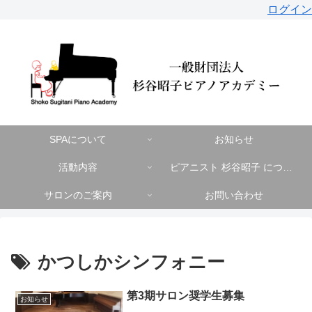
ログイン
SPAについて
お知らせ
活動内容
ピアニスト 杉谷昭子 について
サロンのご案内
お問い合わせ
かつしかシンフォニー
第3期サロン奨学生募集
お知らせ